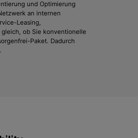
mentierung und Optimierung
 Netzwerk an internen
rvice-Leasing,
gleich, ob Sie konventionelle
sorgenfrei-Paket. Dadurch
.