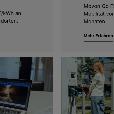
Movon Go Fl
F/kWh an
Mobilität vo
dorten.
Monaten.
Mehr Erfahren