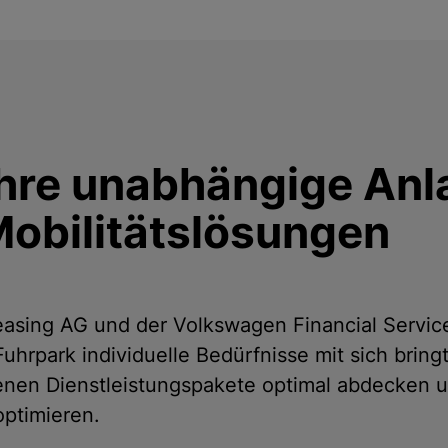
hre unabhängige Anla
Mobilitätslösungen
asing AG und der Volkswagen Financial Services
uhrpark individuelle Bedürfnisse mit sich brin
enen Dienstleistungspakete optimal abdecken un
ptimieren.