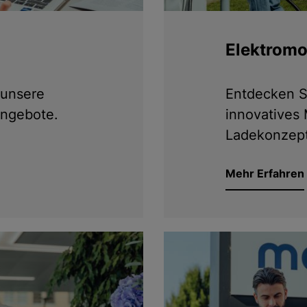
Elektromob
 unsere
Entdecken S
Angebote.
innovatives
Ladekonzept
Mehr Erfahren