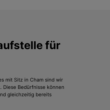
ufstelle für
 mit Sitz in Cham sind wir
gt. Diese Bedürfnisse können
d gleichzeitig bereits