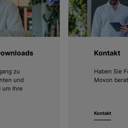
Downloads
Kontakt
ugang zu
Haben Sie F
nten und
Movon berat
 um Ihre
Kontakt