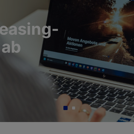
Leasing-
 ab