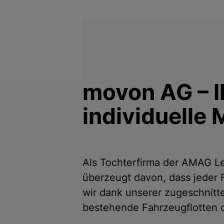
movon AG – I
individuelle 
Als Tochterfirma der AMAG Le
überzeugt davon, dass jeder F
wir dank unserer zugeschnitt
bestehende Fahrzeugflotten o