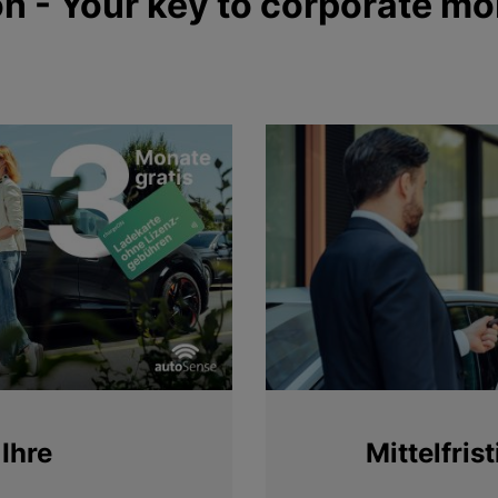
 - Your key to corporate mob
Ihre
Mittelfris