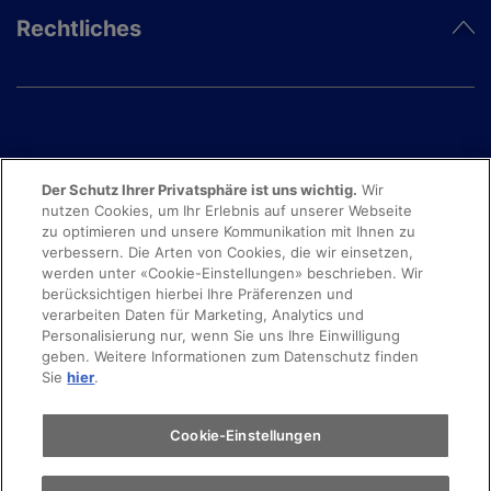
Rechtliches
Der Schutz Ihrer Privatsphäre ist uns wichtig.
Wir
nutzen Cookies, um Ihr Erlebnis auf unserer Webseite
zu optimieren und unsere Kommunikation mit Ihnen zu
verbessern. Die Arten von Cookies, die wir einsetzen,
werden unter «Cookie-Einstellungen» beschrieben. Wir
berücksichtigen hierbei Ihre Präferenzen und
verarbeiten Daten für Marketing, Analytics und
Personalisierung nur, wenn Sie uns Ihre Einwilligung
© 2025 Copyright movon AG
geben. Weitere Informationen zum Datenschutz finden
Sie
hier
.
Cookie-Einstellungen