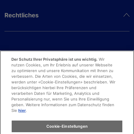
Rechtliches
Der Schutz Ihrer Privatsphäre ist uns wichtig.
Wir
nutzen Cookies, um Ihr Erlebnis auf unserer Webseite
zu optimieren und unsere Kommunikation mit Ihnen zu
verbessern. Die Arten von Cookies, die wir einsetzen,
werden unter «Cookie-Einstellungen» beschrieben. Wir
berücksichtigen hierbei Ihre Präferenzen und
verarbeiten Daten für Marketing, Analytics und
Personalisierung nur, wenn Sie uns Ihre Einwilligung
© 2025 Copyright movon AG
geben. Weitere Informationen zum Datenschutz finden
Sie
hier
.
Cookie-Einstellungen