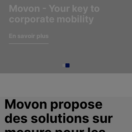
Movon - Your key to
corporate mobility
En savoir plus
Movon propose
des solutions sur