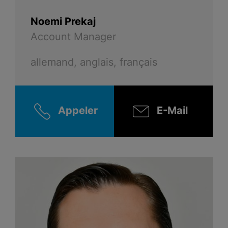
Noemi Prekaj
Account Manager
allemand, anglais, français
Appeler
E-Mail