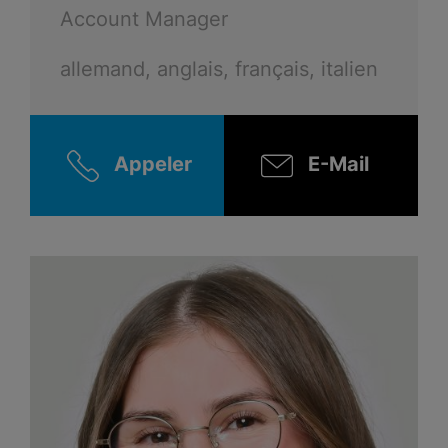
Account Manager
allemand, anglais, français, italien
Appeler
E-Mail