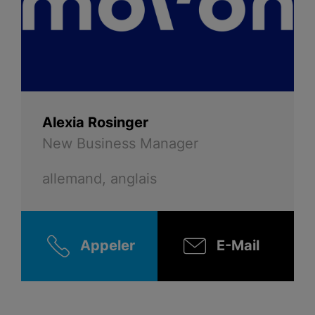
Alexia Rosinger
New Business Manager
allemand, anglais
Appeler
E-Mail