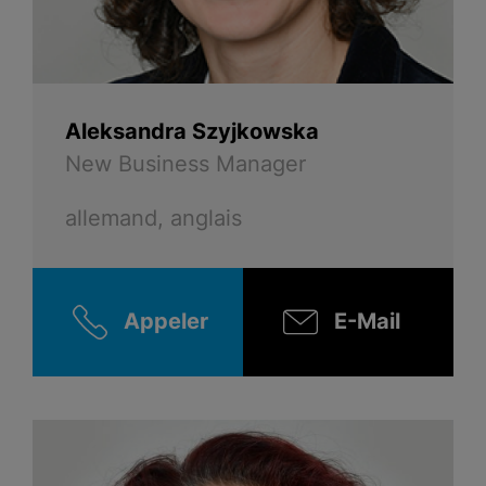
Aleksandra Szyjkowska
New Business Manager
allemand, anglais
Appeler
E-Mail