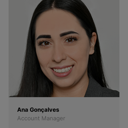
Ana Gonçalves
Account Manager