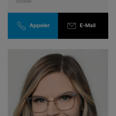
Suisse
Appeler
E-Mail