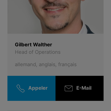
Gilbert Walther
Head of Operations
allemand, anglais, français
Appeler
E-Mail