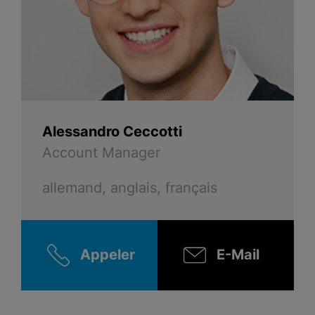
Alessandro Ceccotti
Account Manager
allemand, anglais, français
Appeler
E-Mail