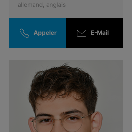
allemand, anglais
Appeler
E-Mail