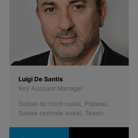
Luigi De Santis
Key Account Manager
Suisse du nord-ouest, Plateau,
Suisse centrale ouest, Tessin