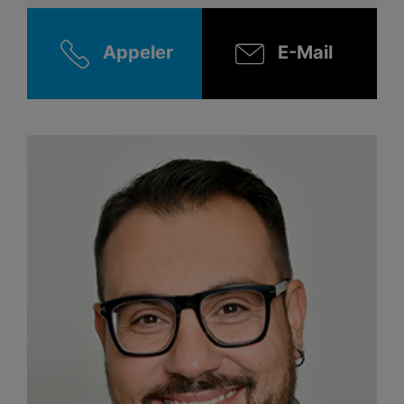
Appeler
E-Mail