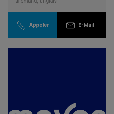
allemand, anglais
Appeler
E-Mail