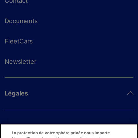
Contact
Documents
FleetCars
Newsletter
Légales
La protection de votre sphère privée nous importe.