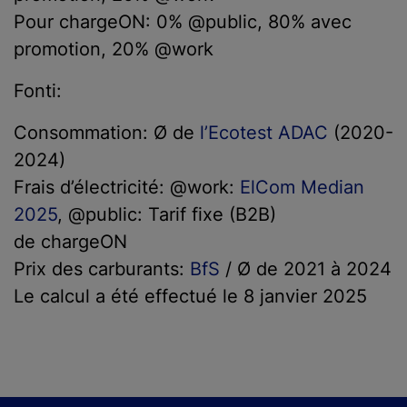
Pour chargeON: 0% @public, 80% avec
promotion, 20% @work
Fonti:
Consommation: Ø de
l’Ecotest
ADAC
(2020-
2024)
Frais d’électricité: @work:
ElCom
Median
2025
, @public: Tarif fixe (B2B)
de chargeON
Prix des carburants:
BfS
/ Ø de 2021 à 2024
Le calcul a été effectué le 8 janvier 2025