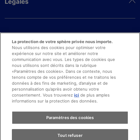
Légales
La protection de votre sphère privée nous importe.
Nous utilisons des cookies pour optimiser votre
expérience sur notre site et améliorer notre
communication avec vous. Les types de cookies que
nous utilisons sont décrits dans la rubrique
«Paramètres des cookies». Dans ce contexte, nous
tenons compte de vos préférences et ne traitons les
données à des fins de marketing, d’analyse et de
personnalisation qu’après avoir obtenu votre
© 2024 Copyright movon AG
consentement. Vous trouverez
ici
de plus amples
informations sur la protection des données.
Paramètres des cookies
Tout refuser