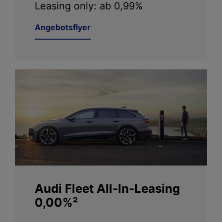
Leasing only: ab 0,99%
Angebotsflyer
Audi Fleet All-In-Leasing
0,00%²