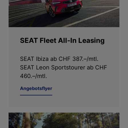
SEAT Fleet All-In Leasing
SEAT Ibiza ab CHF 387.–/mtl.
SEAT Leon Sportstourer ab CHF
460.–/mtl.
Angebotsflyer