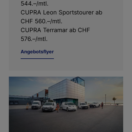
544.–/mtl.
CUPRA Leon Sportstourer ab
CHF 560.–/mtl.
CUPRA Terramar ab CHF
576.–/mtl.
Angebotsflyer