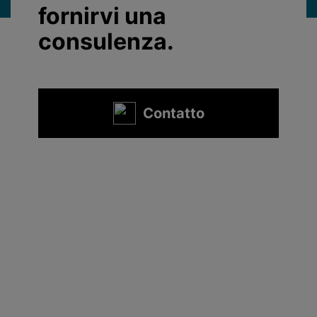
fornirvi una
consulenza.
Contatto