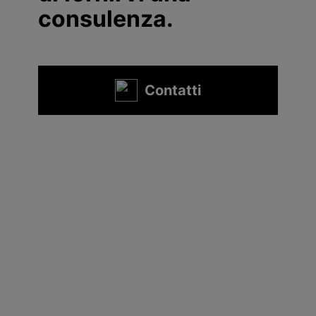
consulenza.
Contatti